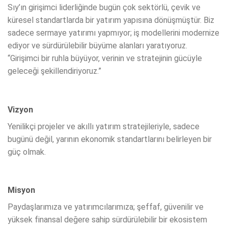
Sıy’ın girişimci liderliğinde bugün çok sektörlü, çevik ve
küresel standartlarda bir yatırım yapısına dönüşmüştür. Biz
sadece sermaye yatırımı yapmıyor; iş modellerini modernize
ediyor ve sürdürülebilir büyüme alanları yaratıyoruz.
“Girişimci bir ruhla büyüyor, verinin ve stratejinin gücüyle
geleceği şekillendiriyoruz.”
Vizyon
Yenilikçi projeler ve akıllı yatırım stratejileriyle, sadece
bugünü değil, yarının ekonomik standartlarını belirleyen bir
güç olmak.
Misyon
Paydaşlarımıza ve yatırımcılarımıza; şeffaf, güvenilir ve
yüksek finansal değere sahip sürdürülebilir bir ekosistem