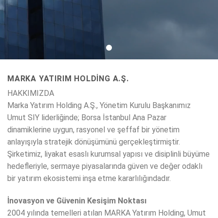
MARKA YATIRIM HOLDING A.Ş.
HAKKIMIZDA
Marka Yatırım Holding A.Ş., Yönetim Kurulu Başkanımız
Umut SIY liderliğinde; Borsa İstanbul Ana Pazar
dinamiklerine uygun, rasyonel ve şeffaf bir yönetim
anlayışıyla stratejik dönüşümünü gerçekleştirmiştir.
Şirketimiz, liyakat esaslı kurumsal yapısı ve disiplinli büyüme
hedefleriyle, sermaye piyasalarında güven ve değer odaklı
bir yatırım ekosistemi inşa etme kararlılığındadır.
İnovasyon ve Güvenin Kesişim Noktası
2004 yılında temelleri atılan MARKA Yatırım Holding, Umut