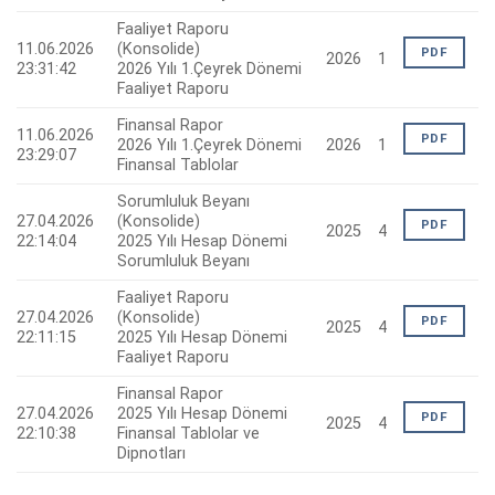
Faaliyet Raporu
11.06.2026
(Konsolide)
PDF
2026
1
23:31:42
2026 Yılı 1.Çeyrek Dönemi
Faaliyet Raporu
Finansal Rapor
11.06.2026
PDF
2026 Yılı 1.Çeyrek Dönemi
2026
1
23:29:07
Finansal Tablolar
Sorumluluk Beyanı
27.04.2026
(Konsolide)
PDF
2025
4
22:14:04
2025 Yılı Hesap Dönemi
Sorumluluk Beyanı
Faaliyet Raporu
27.04.2026
(Konsolide)
PDF
2025
4
22:11:15
2025 Yılı Hesap Dönemi
Faaliyet Raporu
Finansal Rapor
27.04.2026
2025 Yılı Hesap Dönemi
PDF
2025
4
22:10:38
Finansal Tablolar ve
Dipnotları