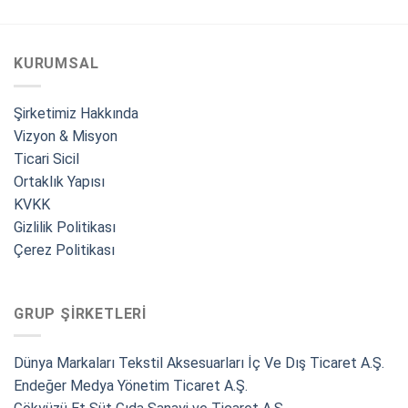
KURUMSAL
Şirketimiz Hakkında
Vizyon & Misyon
Ticari Sicil
Ortaklık Yapısı
KVKK
Gizlilik Politikası
Çerez Politikası
GRUP ŞIRKETLERI
Dünya Markaları Tekstil Aksesuarları İç Ve Dış Ticaret A.Ş.
Endeğer Medya Yönetim Ticaret A.Ş.