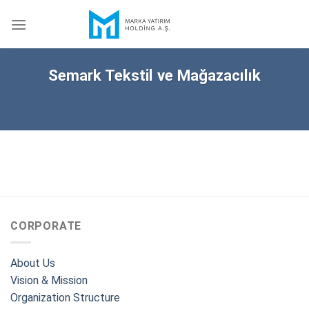
Skip
to
content
Semark Tekstil ve Mağazacılık
CORPORATE
About Us
Vision & Mission
Organization Structure