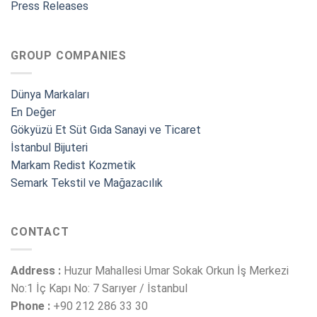
Press Releases
GROUP COMPANIES
Dünya Markaları
En Değer
Gökyüzü Et Süt Gıda Sanayi ve Ticaret
İstanbul Bijuteri
Markam Redist Kozmetik
Semark Tekstil ve Mağazacılık
CONTACT
Address :
Huzur Mahallesi Umar Sokak Orkun İş Merkezi
No:1 İç Kapı No: 7 Sarıyer / İstanbul
Phone :
+90 212 286 33 30