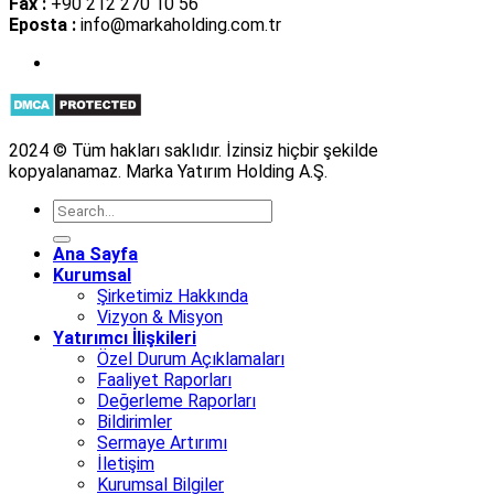
Fax :
+90 212 270 10 56
Eposta :
info@markaholding.com.tr
2024 © Tüm hakları saklıdır. İzinsiz hiçbir şekilde
kopyalanamaz. Marka Yatırım Holding A.Ş.
Ana Sayfa
Kurumsal
Şirketimiz Hakkında
Vizyon & Misyon
Yatırımcı İlişkileri
Özel Durum Açıklamaları
Faaliyet Raporları
Değerleme Raporları
Bildirimler
Sermaye Artırımı
İletişim
Kurumsal Bilgiler