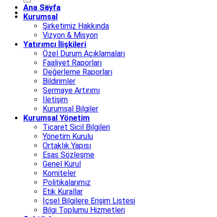
Ana Sayfa
Kurumsal
Şirketimiz Hakkında
Vizyon & Misyon
Yatırımcı İlişkileri
Özel Durum Açıklamaları
Faaliyet Raporları
Değerleme Raporları
Bildirimler
Sermaye Artırımı
İletişim
Kurumsal Bilgiler
Kurumsal Yönetim
Ticaret Sicil Bilgileri
Yönetim Kurulu
Ortaklık Yapısı
Esas Sözleşme
Genel Kurul
Komiteler
Politikalarımız
Etik Kurallar
İçsel Bilgilere Erişim Listesi
Bilgi Toplumu Hizmetleri