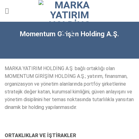
Skip
to
content
Momentum Girişim Holding A.Ş.
MARKA YATIRIM HOLDİNG A.Ş. bağlı ortaklığı olan
MOMENTUM GİRİŞİM HOLDİNG A.Ş.; yatırım, finansman,
organizasyon ve yönetim alanlarında portföy şirketlerine
stratejik değer katan, kurumsal kimliğini, güven anlayışını ve
yönetim disiplinini her temas noktasında tutarlılıkla yansıtan
dinamik bir holding yapılanmasıdır.
ORTAKLIKLAR VE İŞTİRAKLER