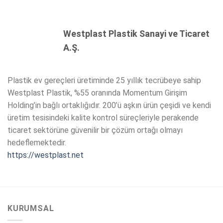
Westplast Plastik Sanayi ve Ticaret
A.Ş.
Plastik ev gereçleri üretiminde 25 yıllık tecrübeye sahip
Westplast Plastik, %55 oranında Momentum Girişim
Holding’in bağlı ortaklığıdır. 200’ü aşkın ürün çeşidi ve kendi
üretim tesisindeki kalite kontrol süreçleriyle perakende
ticaret sektörüne güvenilir bir çözüm ortağı olmayı
hedeflemektedir.
https://westplast.net
KURUMSAL