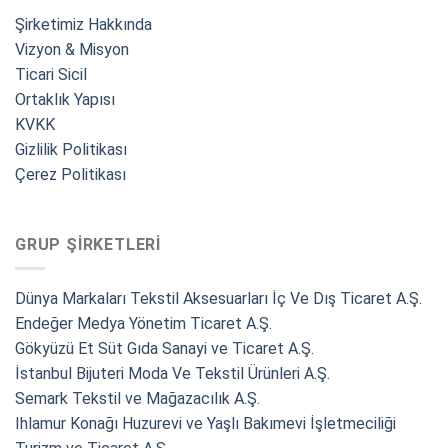
Şirketimiz Hakkında
Vizyon & Misyon
Ticari Sicil
Ortaklık Yapısı
KVKK
Gizlilik Politikası
Çerez Politikası
GRUP ŞIRKETLERI
Dünya Markaları Tekstil Aksesuarları İç Ve Dış Ticaret A.Ş.
Endeğer Medya Yönetim Ticaret A.Ş.
Gökyüzü Et Süt Gıda Sanayi ve Ticaret A.Ş.
İstanbul Bijuteri Moda Ve Tekstil Ürünleri A.Ş.
Semark Tekstil ve Mağazacılık A.Ş.
Ihlamur Konağı Huzurevi ve Yaşlı Bakımevi İşletmeciliği