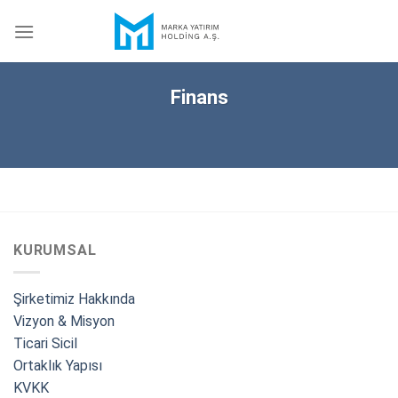
Skip
to
content
Finans
KURUMSAL
Şirketimiz Hakkında
Vizyon & Misyon
Ticari Sicil
Ortaklık Yapısı
KVKK