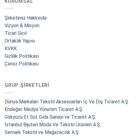
KURUMSAL
Şirketimiz Hakkında
Vizyon & Misyon
Ticari Sicil
Ortaklık Yapısı
KVKK
Gizlilik Politikası
Çerez Politikası
GRUP ŞIRKETLERI
Dünya Markaları Tekstil Aksesuarları İç Ve Dış Ticaret A.Ş.
Endeğer Medya Yönetim Ticaret A.Ş.
Gökyüzü Et Süt Gıda Sanayi ve Ticaret A.Ş.
İstanbul Bijuteri Moda Ve Tekstil Ürünleri A.Ş.
Semark Tekstil ve Mağazacılık A.Ş.