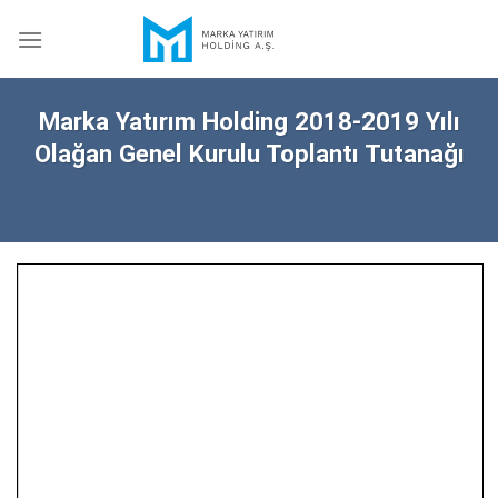
Skip
to
content
Marka Yatırım Holding 2018-2019 Yılı
Olağan Genel Kurulu Toplantı Tutanağı