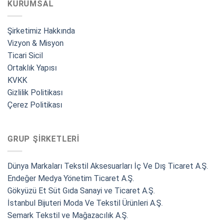
KURUMSAL
Şirketimiz Hakkında
Vizyon & Misyon
Ticari Sicil
Ortaklık Yapısı
KVKK
Gizlilik Politikası
Çerez Politikası
GRUP ŞIRKETLERI
Dünya Markaları Tekstil Aksesuarları İç Ve Dış Ticaret A.Ş.
Endeğer Medya Yönetim Ticaret A.Ş.
Gökyüzü Et Süt Gıda Sanayi ve Ticaret A.Ş.
İstanbul Bijuteri Moda Ve Tekstil Ürünleri A.Ş.
Semark Tekstil ve Mağazacılık A.Ş.