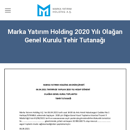
Skip
to
content
Marka Yatırım Holding 2020 Yılı Olağan
Genel Kurulu Tehir Tutanağı