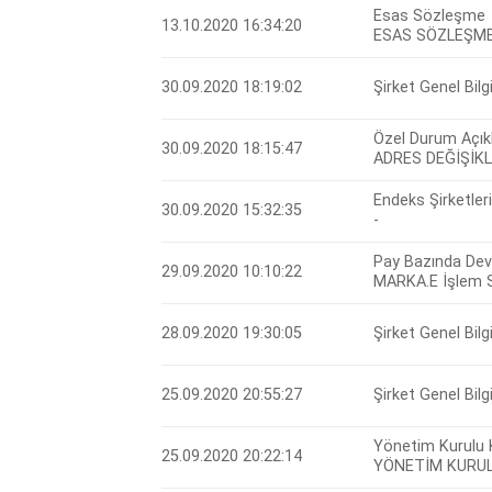
Esas Sözleşme
13.10.2020 16:34:20
ESAS SÖZLEŞM
30.09.2020 18:19:02
Şirket Genel Bil
Özel Durum Açık
30.09.2020 18:15:47
ADRES DEĞİŞİKL
Endeks Şirketleri
30.09.2020 15:32:35
-
Pay Bazında Devr
29.09.2020 10:10:22
MARKA.E İşlem S
28.09.2020 19:30:05
Şirket Genel Bil
25.09.2020 20:55:27
Şirket Genel Bil
Yönetim Kurulu 
25.09.2020 20:22:14
YÖNETİM KURUL