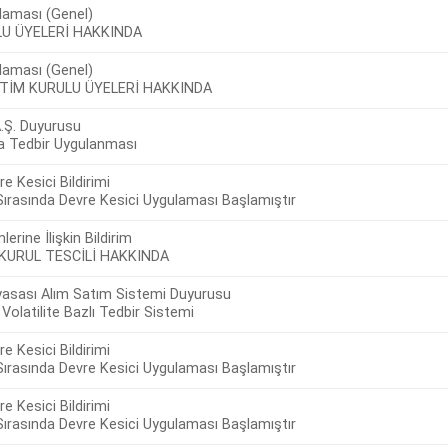
laması (Genel)
U ÜYELERİ HAKKINDA
laması (Genel)
TİM KURULU ÜYELERİ HAKKINDA
A.Ş. Duyurusu
da Tedbir Uygulanması
e Kesici Bildirimi
ırasında Devre Kesici Uygulaması Başlamıştır
lerine İlişkin Bildirim
KURUL TESCİLİ HAKKINDA
asası Alım Satım Sistemi Duyurusu
Volatilite Bazlı Tedbir Sistemi
e Kesici Bildirimi
ırasında Devre Kesici Uygulaması Başlamıştır
e Kesici Bildirimi
ırasında Devre Kesici Uygulaması Başlamıştır