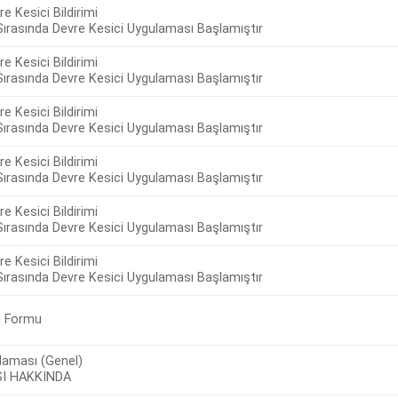
e Kesici Bildirimi
ırasında Devre Kesici Uygulaması Başlamıştır
e Kesici Bildirimi
ırasında Devre Kesici Uygulaması Başlamıştır
e Kesici Bildirimi
ırasında Devre Kesici Uygulaması Başlamıştır
e Kesici Bildirimi
ırasında Devre Kesici Uygulaması Başlamıştır
e Kesici Bildirimi
ırasında Devre Kesici Uygulaması Başlamıştır
e Kesici Bildirimi
ırasında Devre Kesici Uygulaması Başlamıştır
gi Formu
laması (Genel)
I HAKKINDA