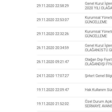
Genel Kurul İşlem
29.11.2020 22:58:29
2020 YILI OLA
Kurumsal Yöneti
29.11.2020 22:53:07
GÜNCELLEME
Kurumsal Yöneti
29.11.2020 22:32:26
GÜNCELLEME
Genel Kurul İşlem
26.11.2020 20:34:59
OLAĞANÜSTÜ GE
Olağan Dışı Fiyat
26.11.2020 09:21:47
OLAĞANDIŞI Fİ
24.11.2020 17:07:27
Şirket Genel Bil
19.11.2020 22:09:47
Hak Kullanım Süre
Özel Durum Açık
19.11.2020 21:52:02
SERMAYE AVANS