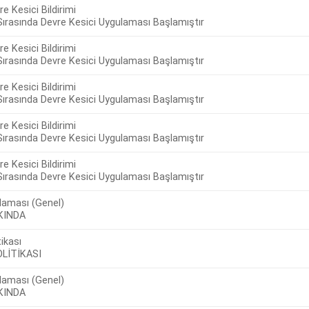
e Kesici Bildirimi
ırasında Devre Kesici Uygulaması Başlamıştır
e Kesici Bildirimi
ırasında Devre Kesici Uygulaması Başlamıştır
e Kesici Bildirimi
ırasında Devre Kesici Uygulaması Başlamıştır
e Kesici Bildirimi
ırasında Devre Kesici Uygulaması Başlamıştır
e Kesici Bildirimi
ırasında Devre Kesici Uygulaması Başlamıştır
laması (Genel)
KINDA
ikası
LİTİKASI
laması (Genel)
KINDA