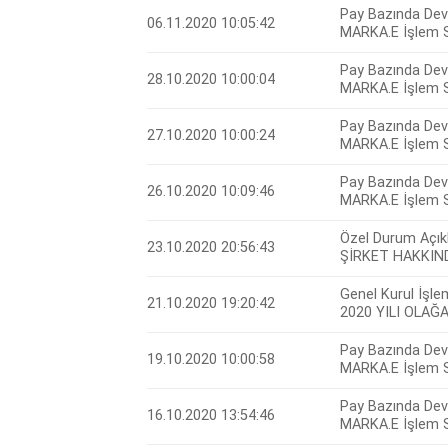
Pay Bazında Devr
06.11.2020 10:05:42
MARKA.E İşlem S
Pay Bazında Devr
28.10.2020 10:00:04
MARKA.E İşlem S
Pay Bazında Devr
27.10.2020 10:00:24
MARKA.E İşlem S
Pay Bazında Devr
26.10.2020 10:09:46
MARKA.E İşlem S
Özel Durum Açık
23.10.2020 20:56:43
ŞİRKET HAKKIN
Genel Kurul İşlem
21.10.2020 19:20:42
2020 YILI OLA
Pay Bazında Devr
19.10.2020 10:00:58
MARKA.E İşlem S
Pay Bazında Devr
16.10.2020 13:54:46
MARKA.E İşlem S