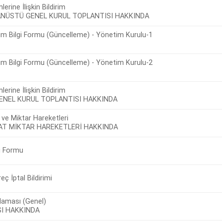
lerine İlişkin Bildirim
ĞANÜSTÜ GENEL KURUL TOPLANTISI HAKKINDA
m Bilgi Formu (Güncelleme) - Yönetim Kurulu-1
m Bilgi Formu (Güncelleme) - Yönetim Kurulu-2
lerine İlişkin Bildirim
NEL KURUL TOPLANTISI HAKKINDA
 ve Miktar Hareketleri
YAT MİKTAR HAREKETLERİ HAKKINDA
gi Formu
ç İptal Bildirimi
laması (Genel)
I HAKKINDA