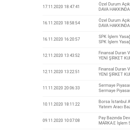
Özel Durum Açık
17.11.2020 18:47:41
DAVA HAKKINDA
Özel Durum Açık
16.11.2020 18:58:54
DAVA HAKKINDA
SPK İşlem Yasağ
16.11.2020 16:20:57
SPK İşlem Yasağ
Finansal Duran V
12.11.2020 13:43:52
YENİ ŞİRKET K
Finansal Duran V
12.11.2020 13:22:51
YENİ ŞİRKET K
Sermaye Piyasası
11.11.2020 20:06:33
Sermaye Piyasası
Borsa İstanbul 
10.11.2020 18:11:22
Yatırım Aracı B
Pay Bazında Devr
09.11.2020 10:07:08
MARKA.E İşlem S