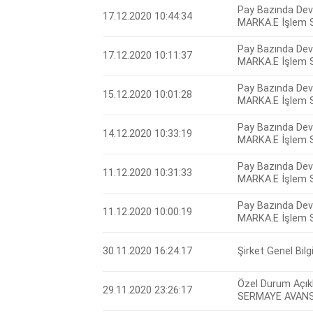
Pay Bazında Devr
17.12.2020 10:44:34
MARKA.E İşlem S
Pay Bazında Devr
17.12.2020 10:11:37
MARKA.E İşlem S
Pay Bazında Devr
15.12.2020 10:01:28
MARKA.E İşlem S
Pay Bazında Devr
14.12.2020 10:33:19
MARKA.E İşlem S
Pay Bazında Devr
11.12.2020 10:31:33
MARKA.E İşlem S
Pay Bazında Devr
11.12.2020 10:00:19
MARKA.E İşlem S
30.11.2020 16:24:17
Şirket Genel Bil
Özel Durum Açık
29.11.2020 23:26:17
SERMAYE AVANS