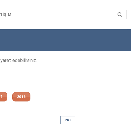
ETIŞIM
yaret edebilirsiniz.
17
2016
PDF