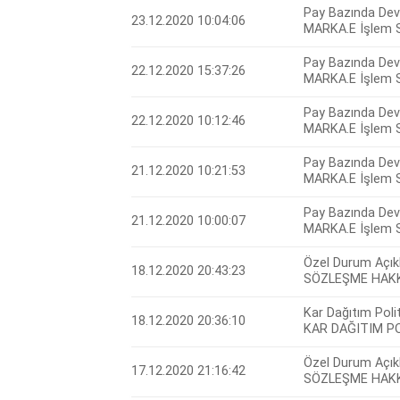
Pay Bazında Devr
23.12.2020 10:04:06
MARKA.E İşlem S
Pay Bazında Devr
22.12.2020 15:37:26
MARKA.E İşlem S
Pay Bazında Devr
22.12.2020 10:12:46
MARKA.E İşlem S
Pay Bazında Devr
21.12.2020 10:21:53
MARKA.E İşlem S
Pay Bazında Devr
21.12.2020 10:00:07
MARKA.E İşlem S
Özel Durum Açık
18.12.2020 20:43:23
SÖZLEŞME HAK
Kar Dağıtım Polit
18.12.2020 20:36:10
KAR DAĞITIM PO
Özel Durum Açık
17.12.2020 21:16:42
SÖZLEŞME HAK